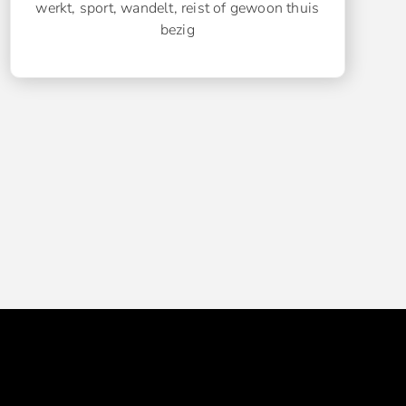
werkt, sport, wandelt, reist of gewoon thuis
bezig