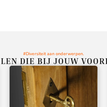
#Diversiteit aan onderwerpen.
LEN DIE BIJ JOUW VOO