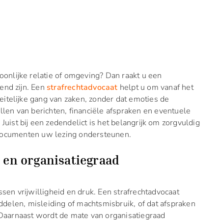
soonlijke relatie of omgeving? Dan raakt u een
end zijn. Een
strafrechtadvocaat
helpt u om vanaf het
itelijke gang van zaken, zonder dat emoties de
llen van berichten, financiële afspraken en eventuele
Juist bij een zedendelict is het belangrijk om zorgvuldig
 documenten uw lezing ondersteunen.
d en organisatiegraad
ssen vrijwilligheid en druk. Een strafrechtadvocaat
ddelen, misleiding of machtsmisbruik, of dat afspraken
aarnaast wordt de mate van organisatiegraad