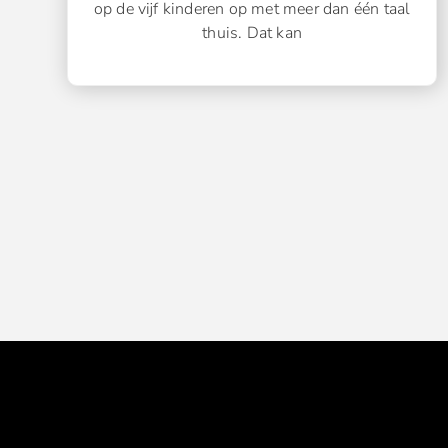
op de vijf kinderen op met meer dan één taal
thuis. Dat kan