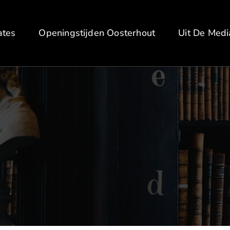
ates
Openingstijden Oosterhout
Uit De Medi