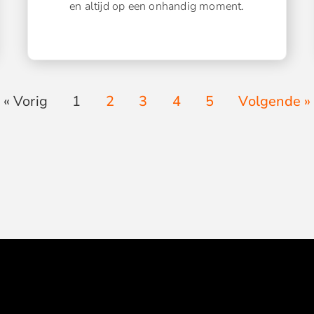
en altijd op een onhandig moment.
« Vorig
1
2
3
4
5
Volgende »