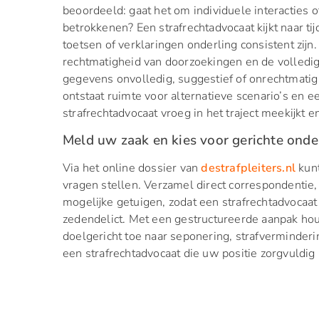
beoordeeld: gaat het om individuele interacties
betrokkenen? Een strafrechtadvocaat kijkt naar ti
toetsen of verklaringen onderling consistent zij
rechtmatigheid van doorzoekingen en de volledigh
gegevens onvolledig, suggestief of onrechtmatig 
ontstaat ruimte voor alternatieve scenario’s en 
strafrechtadvocaat vroeg in het traject meekijkt en
Meld uw zaak en kies voor gerichte onde
Via het online dossier van
destrafpleiters.nl
kunt
vragen stellen. Verzamel direct correspondentie,
mogelijke getuigen, zodat een strafrechtadvocaat
zedendelict. Met een gestructureerde aanpak houd
doelgericht toe naar seponering, strafverminder
een strafrechtadvocaat die uw positie zorgvuldig 