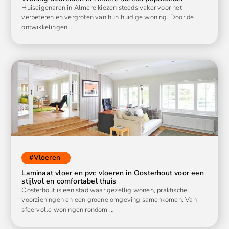
Huiseigenaren in Almere kiezen steeds vaker voor het
verbeteren en vergroten van hun huidige woning. Door de
ontwikkelingen …
#
Vloeren
Laminaat vloer en pvc vloeren in Oosterhout voor een
stijlvol en comfortabel thuis
Oosterhout is een stad waar gezellig wonen, praktische
voorzieningen en een groene omgeving samenkomen. Van
sfeervolle woningen rondom …