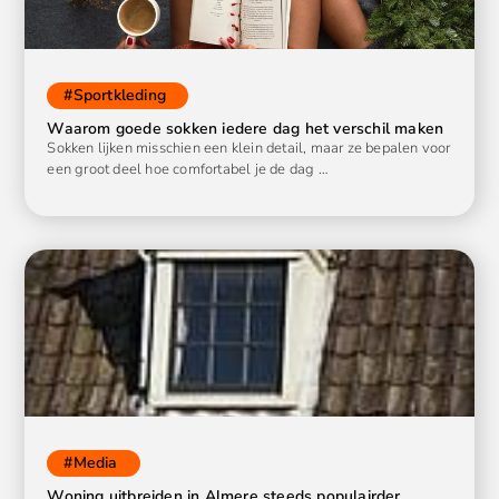
#
Sportkleding
Waarom goede sokken iedere dag het verschil maken
Sokken lijken misschien een klein detail, maar ze bepalen voor
een groot deel hoe comfortabel je de dag …
#
Media
Woning uitbreiden in Almere steeds populairder