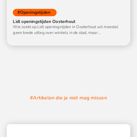
#
Openingstijden
Lidl openingstijden Oosterhout
Wie zoekt op Lidl openingstijden in Oosterhout wil meestal
geen brede uitleg over winkels in de stad, maar …
#Artikelen die je niet mag missen
O
r