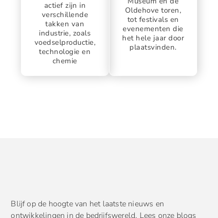
Museum en de
actief zijn in
Oldehove toren,
verschillende
tot festivals en
takken van
evenementen die
industrie, zoals
het hele jaar door
voedselproductie,
plaatsvinden.
technologie en
chemie
Blijf op de hoogte van het laatste nieuws en
ontwikkelingen in de bedrijfswereld. Lees onze blogs