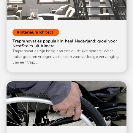
#
Interieurarchitect
Traprenovaties populair in heel Nederland: groei voor
NextStairs uit Almere
Traprenovaties zijn bezig aan een duidelijke opmars. Waar
huiseigenaren vroeger vaak kozen voor volledige vervanging
van een trap, …