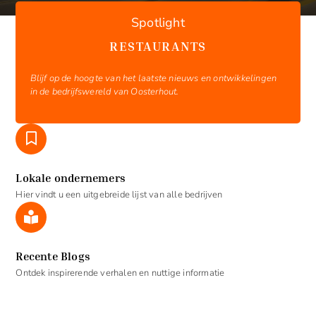
Spotlight
RESTAURANTS
Blijf op de hoogte van het laatste nieuws en ontwikkelingen
in de bedrijfswereld van Oosterhout.
Lokale ondernemers
Hier vindt u een uitgebreide lijst van alle bedrijven
Recente Blogs
Ontdek inspirerende verhalen en nuttige informatie