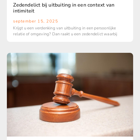
Zedendelict bij uitbuiting in een context van
intimiteit
september 15, 2025
Krijgt u een verdenking van uitbuiting in een persoonlijke
relatie of omgeving? Dan raakt u een zedendelict waarbij