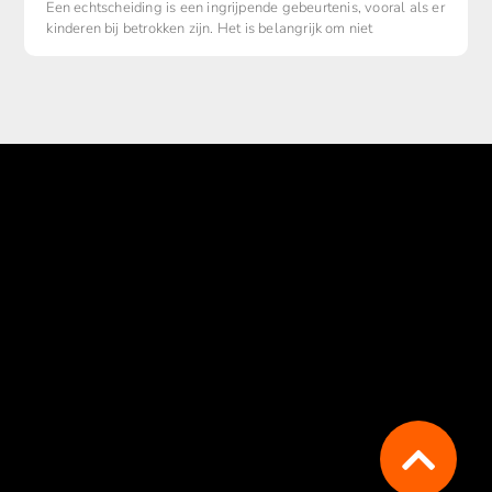
Een echtscheiding is een ingrijpende gebeurtenis, vooral als er
kinderen bij betrokken zijn. Het is belangrijk om niet