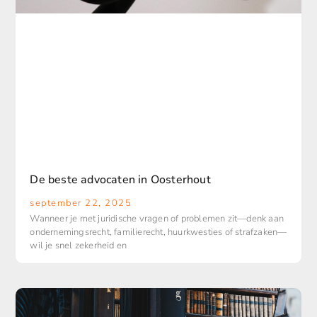
De beste advocaten in Oosterhout
september 22, 2025
Wanneer je met juridische vragen of problemen zit—denk aan
ondernemingsrecht, familierecht, huurkwesties of strafzaken—
wil je snel zekerheid en