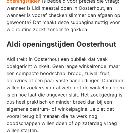
openingstijden
is bedoeld voor precies die vraag:
wanneer is Lidl meestal open in Oosterhout, en
wanneer is vooraf checken slimmer dan afgaan op
gewoonte? Dat maakt deze subpagina nuttig voor
wie routine zoekt zonder te gokken.
Aldi openingstijden Oosterhout
Aldi trekt in Oosterhout een publiek dat vaak
doelgericht winkelt. Geen lange winkelronde, maar
een compacte boodschap: brood, zuivel, fruit,
diepvries of een paar vaste aanbiedingen. Daardoor
willen bezoekers vooral weten of de winkel nu open
is en hoe laat die ongeveer sluit. Het zoekgedrag is
dus heel praktisch en minder breed dan bij een
algemene centrum- of winkelpagina. Je ziet dat
vooral terug bij mensen die na werk nog
boodschappen willen doen of op zaterdag vroeg
willen starten.