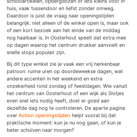
schoolartikelen, opbergdozen of iets kleins voor in
huis, vaak tussendoor en liefst zonder omweg.
Daardoor is juist de vraag naar openingstijden
belangrijk: niet alleen of de winkel open is, maar ook
of een kort bezoek aan het einde van de middag
nog haalbaar is. In Oosterhout speelt dat extra mee
op dagen waarop het centrum drukker aanvoelt en
snelle stops populair zijn.
Bij dit type winkel zie je vaak een vrij herkenbaar
patroon: ruime uren op doordeweekse dagen, wat
andere accenten in het weekend en extra
onzekerheid rond zondag of feestdagen. Wie vanuit
het centrum van Oosterhout of een wijk als Slotjes
even snel iets nodig heeft, doet er goed aan
dezelfde dag nog te controleren. De aparte pagina
over
Action openingstijden
helpt vooral bij dat
praktische moment: kun je nu nog gaan, of kun je
beter schuiven naar morgen?