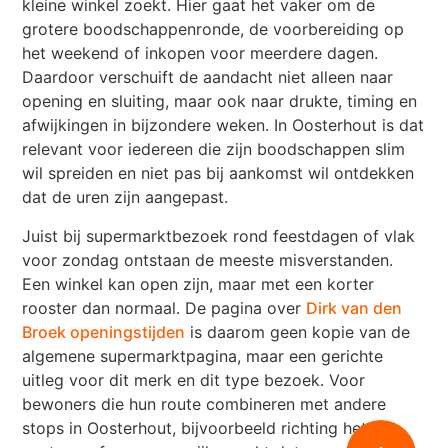
kleine winkel zoekt. Hier gaat het vaker om de
grotere boodschappenronde, de voorbereiding op
het weekend of inkopen voor meerdere dagen.
Daardoor verschuift de aandacht niet alleen naar
opening en sluiting, maar ook naar drukte, timing en
afwijkingen in bijzondere weken. In Oosterhout is dat
relevant voor iedereen die zijn boodschappen slim
wil spreiden en niet pas bij aankomst wil ontdekken
dat de uren zijn aangepast.
Juist bij supermarktbezoek rond feestdagen of vlak
voor zondag ontstaan de meeste misverstanden.
Een winkel kan open zijn, maar met een korter
rooster dan normaal. De pagina over
Dirk van den
Broek openingstijden
is daarom geen kopie van de
algemene supermarktpagina, maar een gerichte
uitleg voor dit merk en dit type bezoek. Voor
bewoners die hun route combineren met andere
stops in Oosterhout, bijvoorbeeld richting het