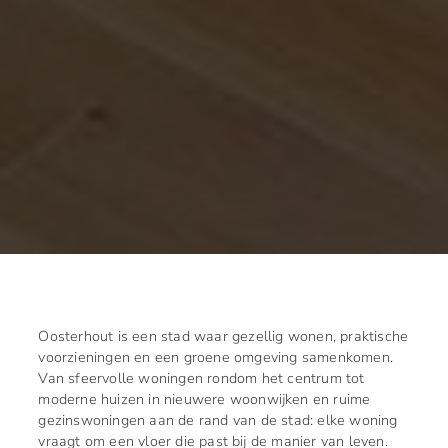
Oosterhout is een stad waar gezellig wonen, praktische
voorzieningen en een groene omgeving samenkomen.
Van sfeervolle woningen rondom het centrum tot
moderne huizen in nieuwere woonwijken en ruime
gezinswoningen aan de rand van de stad: elke woning
vraagt om een vloer die past bij de manier van leven.