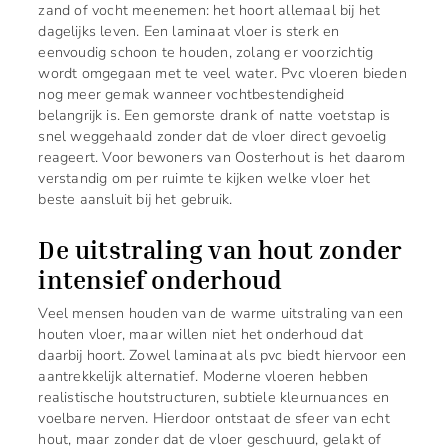
zand of vocht meenemen: het hoort allemaal bij het
dagelijks leven. Een laminaat vloer is sterk en
eenvoudig schoon te houden, zolang er voorzichtig
wordt omgegaan met te veel water. Pvc vloeren bieden
nog meer gemak wanneer vochtbestendigheid
belangrijk is. Een gemorste drank of natte voetstap is
snel weggehaald zonder dat de vloer direct gevoelig
reageert. Voor bewoners van Oosterhout is het daarom
verstandig om per ruimte te kijken welke vloer het
beste aansluit bij het gebruik.
De uitstraling van hout zonder
intensief onderhoud
Veel mensen houden van de warme uitstraling van een
houten vloer, maar willen niet het onderhoud dat
daarbij hoort. Zowel laminaat als pvc biedt hiervoor een
aantrekkelijk alternatief. Moderne vloeren hebben
realistische houtstructuren, subtiele kleurnuances en
voelbare nerven. Hierdoor ontstaat de sfeer van echt
hout, maar zonder dat de vloer geschuurd, gelakt of