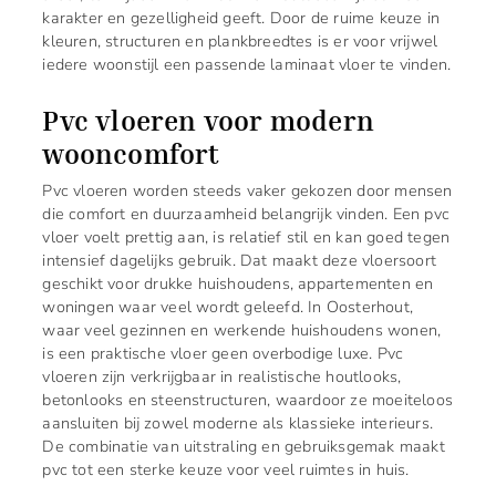
karakter en gezelligheid geeft. Door de ruime keuze in
kleuren, structuren en plankbreedtes is er voor vrijwel
iedere woonstijl een passende laminaat vloer te vinden.
Pvc vloeren voor modern
wooncomfort
Pvc vloeren worden steeds vaker gekozen door mensen
die comfort en duurzaamheid belangrijk vinden. Een pvc
vloer voelt prettig aan, is relatief stil en kan goed tegen
intensief dagelijks gebruik. Dat maakt deze vloersoort
geschikt voor drukke huishoudens, appartementen en
woningen waar veel wordt geleefd. In Oosterhout,
waar veel gezinnen en werkende huishoudens wonen,
is een praktische vloer geen overbodige luxe. Pvc
vloeren zijn verkrijgbaar in realistische houtlooks,
betonlooks en steenstructuren, waardoor ze moeiteloos
aansluiten bij zowel moderne als klassieke interieurs.
De combinatie van uitstraling en gebruiksgemak maakt
pvc tot een sterke keuze voor veel ruimtes in huis.