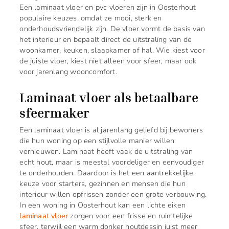
Een laminaat vloer en pvc vloeren zijn in Oosterhout
populaire keuzes, omdat ze mooi, sterk en
onderhoudsvriendelijk zijn. De vloer vormt de basis van
het interieur en bepaalt direct de uitstraling van de
woonkamer, keuken, slaapkamer of hal. Wie kiest voor
de juiste vloer, kiest niet alleen voor sfeer, maar ook
voor jarenlang wooncomfort.
Laminaat vloer als betaalbare
sfeermaker
Een laminaat vloer is al jarenlang geliefd bij bewoners
die hun woning op een stijlvolle manier willen
vernieuwen. Laminaat heeft vaak de uitstraling van
echt hout, maar is meestal voordeliger en eenvoudiger
te onderhouden. Daardoor is het een aantrekkelijke
keuze voor starters, gezinnen en mensen die hun
interieur willen opfrissen zonder een grote verbouwing.
In een woning in Oosterhout kan een lichte eiken
laminaat vloer
zorgen voor een frisse en ruimtelijke
sfeer, terwijl een warm donker houtdessin juist meer