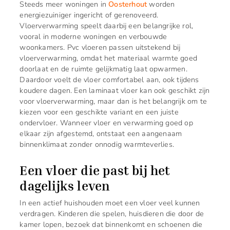
Steeds meer woningen in
Oosterhout
worden
energiezuiniger ingericht of gerenoveerd.
Vloerverwarming speelt daarbij een belangrijke rol,
vooral in moderne woningen en verbouwde
woonkamers. Pvc vloeren passen uitstekend bij
vloerverwarming, omdat het materiaal warmte goed
doorlaat en de ruimte gelijkmatig laat opwarmen.
Daardoor voelt de vloer comfortabel aan, ook tijdens
koudere dagen. Een laminaat vloer kan ook geschikt zijn
voor vloerverwarming, maar dan is het belangrijk om te
kiezen voor een geschikte variant en een juiste
ondervloer. Wanneer vloer en verwarming goed op
elkaar zijn afgestemd, ontstaat een aangenaam
binnenklimaat zonder onnodig warmteverlies.
Een vloer die past bij het
dagelijks leven
In een actief huishouden moet een vloer veel kunnen
verdragen. Kinderen die spelen, huisdieren die door de
kamer lopen, bezoek dat binnenkomt en schoenen die