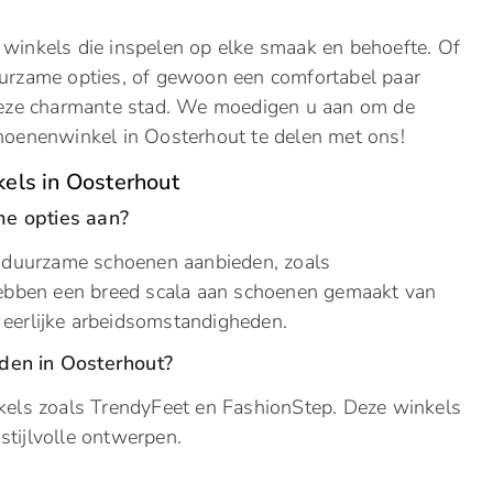
 winkels die inspelen op elke smaak en behoefte. Of
uurzame opties, of gewoon een comfortabel paar
 deze charmante stad. We moedigen u aan om de
choenenwinkel in Oosterhout te delen met ons!
els in Oosterhout
me opties aan?
ie duurzame schoenen aanbieden, zoals
bben een breed scala aan schoenen gemaakt van
 eerlijke arbeidsomstandigheden.
den in Oosterhout?
nkels zoals TrendyFeet en FashionStep. Deze winkels
stijlvolle ontwerpen.