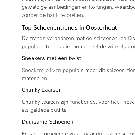
geweldige aanbiedingen en kortingen, waardoor
zonder de bank te breken.
Top Schoenentrends in Oosterhout
De trends veranderen met de seizoenen, en Oos
populaire trends die momenteel de winkels do
Sneakers met een twist
Sneakers blijven populair, maar dit seizoen zi
materialen.
Chunky Laarzen
Chunky laarzen zijn functioneel voor het Fries
als geklede outfits.
Duurzame Schoenen
Er is een groeiende vraag naar duurzame schoe