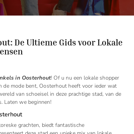
ut: De Ultieme Gids voor Lokale
Mensen
nkels in Oosterhout
! Of u nu een lokale shopper
n de mode bent, Oosterhout heeft voor ieder wat
ereld van schoeisel in deze prachtige stad, van de
s. Laten we beginnen!
sterhout
toreske grachten, biedt fantastische
esenteert deze stad een unieke mix van lokale