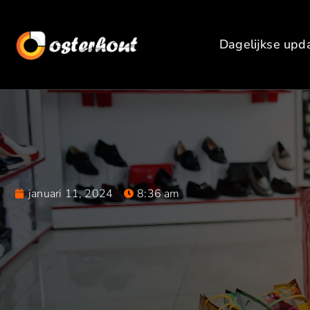
Dagelijkse upd
januari 11, 2024
8:36 am