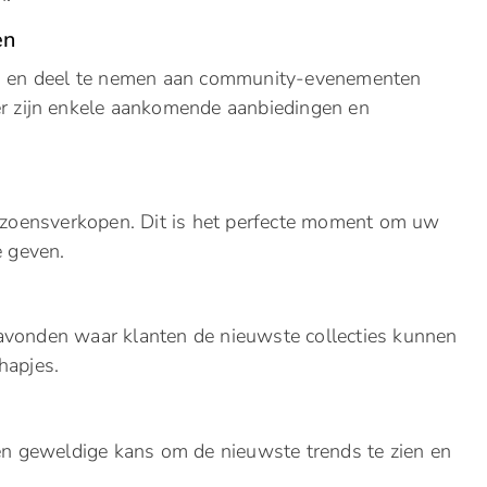
en
en en deel te nemen aan community-evenementen
er zijn enkele aankomende aanbiedingen en
eizoensverkopen. Dit is het perfecte moment om uw
e geven.
avonden waar klanten de nieuwste collecties kunnen
hapjes.
 geweldige kans om de nieuwste trends te zien en