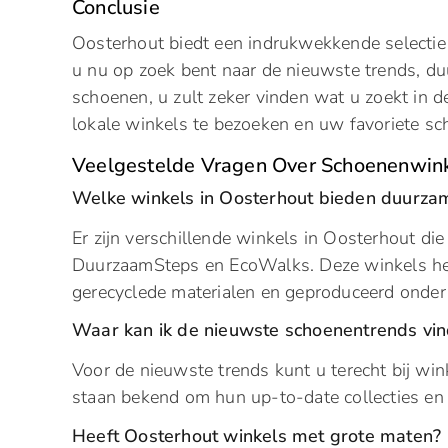
Conclusie
Oosterhout biedt een indrukwekkende selectie
u nu op zoek bent naar de nieuwste trends, d
schoenen, u zult zeker vinden wat u zoekt in
lokale winkels te bezoeken en uw favoriete s
Veelgestelde Vragen Over Schoenenwink
Welke winkels in Oosterhout bieden duurza
Er zijn verschillende winkels in Oosterhout d
DuurzaamSteps en EcoWalks. Deze winkels he
gerecyclede materialen en geproduceerd onder
Waar kan ik de nieuwste schoenentrends vin
Voor de nieuwste trends kunt u terecht bij wi
staan bekend om hun up-to-date collecties en 
Heeft Oosterhout winkels met grote maten?