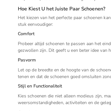
Hoe Kiest U het Juiste Paar Schoenen?
Het kiezen van het perfecte paar schoenen kan 
stuk eenvoudiger:
Comfort
Probeer altijd schoenen te passen aan het ei
gezwollen zijn. Dit geeft u een beter idee va
Pasvorm
Let op de breedte en de hoogte van de schoene
tenen en dat de schoenen goed omsluiten zonde
Stijl en Functionaliteit
Kies schoenen die niet alleen modieus zijn, m
weersomstandigheden, activiteiten en de gele