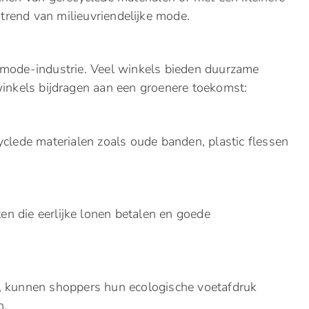
 trend van milieuvriendelijke mode.
 mode-industrie. Veel winkels bieden duurzame
winkels bijdragen aan een groenere toekomst:
clede materialen zoals oude banden, plastic flessen
 die eerlijke lonen betalen en goede
, kunnen shoppers hun ecologische voetafdruk
n.