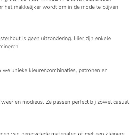
 het makkelijker wordt om in de mode te blijven
terhout is geen uitzondering. Hier zijn enkele
mineren:
en we unieke kleurencombinaties, patronen en
e weer en modieus. Ze passen perfect bij zowel casual
nen van gerecyclede materialen of met een kleinere