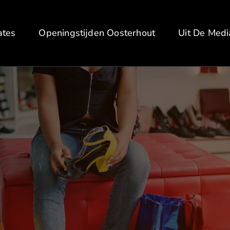
ates
Openingstijden Oosterhout
Uit De Medi