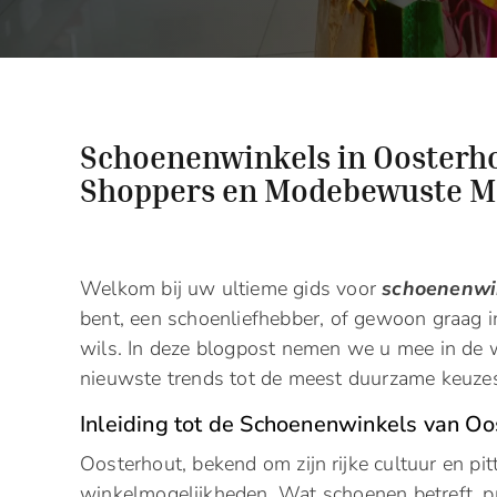
Schoenenwinkels in Oosterho
Shoppers en Modebewuste 
Welkom bij uw ultieme gids voor
schoenenwi
bent, een schoenliefhebber, of gewoon graag i
wils. In deze blogpost nemen we u mee in de w
nieuwste trends tot de meest duurzame keuze
Inleiding tot de Schoenenwinkels van Oo
Oosterhout, bekend om zijn rijke cultuur en pit
winkelmogelijkheden. Wat schoenen betreft, pr