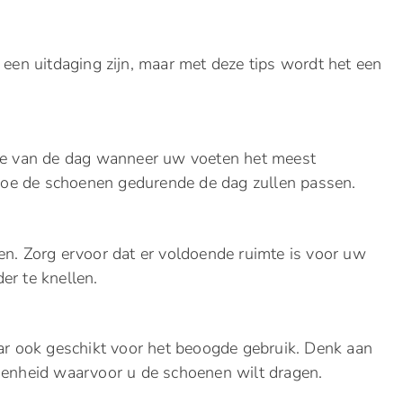
een uitdaging zijn, maar met deze tips wordt het een
nde van de dag wanneer uw voeten het meest
n hoe de schoenen gedurende de dag zullen passen.
n. Zorg ervoor dat er voldoende ruimte is voor uw
r te knellen.
aar ook geschikt voor het beoogde gebruik. Denk aan
genheid waarvoor u de schoenen wilt dragen.