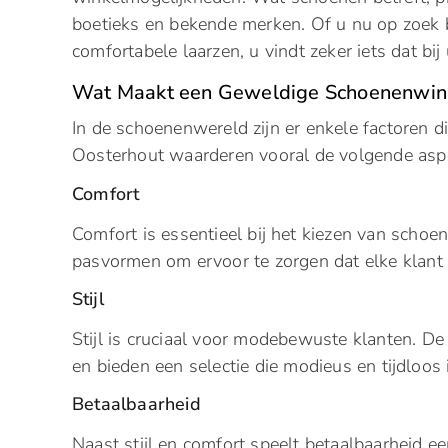
boetieks en bekende merken. Of u nu op zoek 
comfortabele laarzen, u vindt zeker iets dat bij 
Wat Maakt een Geweldige Schoenenwin
In de schoenenwereld zijn er enkele factoren 
Oosterhout waarderen vooral de volgende asp
Comfort
Comfort is essentieel bij het kiezen van scho
pasvormen om ervoor te zorgen dat elke klant ie
Stijl
Stijl is cruciaal voor modebewuste klanten. D
en bieden een selectie die modieus en tijdloos 
Betaalbaarheid
Naast stijl en comfort speelt betaalbaarheid e