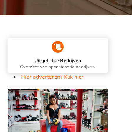
Uitgelichte Bedrijven
Overzicht van openstaande bedrijven.
Hier adverteren? Klik hier