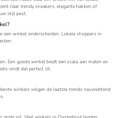
bent naar trendy sneakers, elegante hakken of
uw stijl past.
kel?
die een winkel onderscheiden. Lokale shoppers in
ecten:
enen. Een goede winkel biedt een scala aan maten en
ts vindt dat perfect zit.
e beste winkels volgen de laatste trends nauwlettend
is.
en grote rol. Veel winkels in Oosterhout bieden