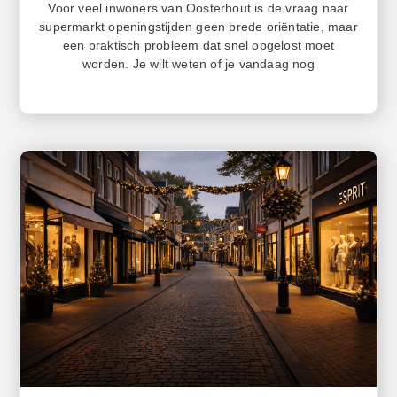
Voor veel inwoners van Oosterhout is de vraag naar
supermarkt openingstijden geen brede oriëntatie, maar
een praktisch probleem dat snel opgelost moet
worden. Je wilt weten of je vandaag nog