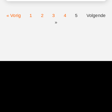
« Vorig
1
2
3
4
5
Volgende
»