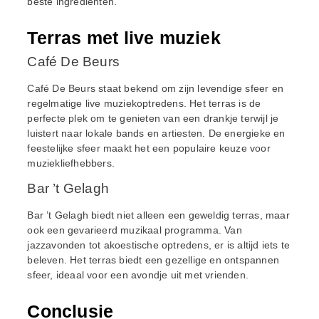
beste ingrediënten.
Terras met live muziek
Café De Beurs
Café De Beurs staat bekend om zijn levendige sfeer en
regelmatige live muziekoptredens. Het terras is de
perfecte plek om te genieten van een drankje terwijl je
luistert naar lokale bands en artiesten. De energieke en
feestelijke sfeer maakt het een populaire keuze voor
muziekliefhebbers.
Bar ’t Gelagh
Bar ’t Gelagh biedt niet alleen een geweldig terras, maar
ook een gevarieerd muzikaal programma. Van
jazzavonden tot akoestische optredens, er is altijd iets te
beleven. Het terras biedt een gezellige en ontspannen
sfeer, ideaal voor een avondje uit met vrienden.
Conclusie