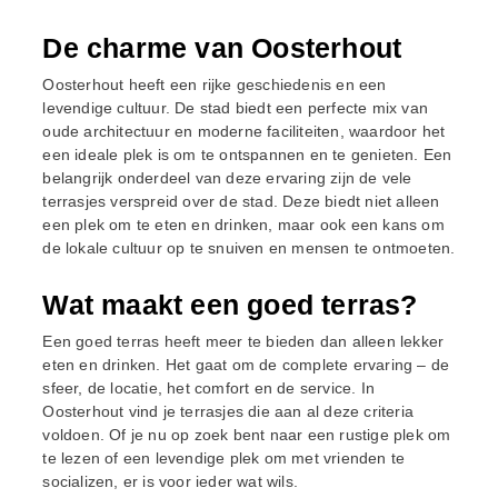
De charme van Oosterhout
Oosterhout heeft een rijke geschiedenis en een
levendige cultuur. De stad biedt een perfecte mix van
oude architectuur en moderne faciliteiten, waardoor het
een ideale plek is om te ontspannen en te genieten. Een
belangrijk onderdeel van deze ervaring zijn de vele
terrasjes verspreid over de stad. Deze biedt niet alleen
een plek om te eten en drinken, maar ook een kans om
de lokale cultuur op te snuiven en mensen te ontmoeten.
Wat maakt een goed terras?
Een goed terras heeft meer te bieden dan alleen lekker
eten en drinken. Het gaat om de complete ervaring – de
sfeer, de locatie, het comfort en de service. In
Oosterhout vind je terrasjes die aan al deze criteria
voldoen. Of je nu op zoek bent naar een rustige plek om
te lezen of een levendige plek om met vrienden te
socializen, er is voor ieder wat wils.