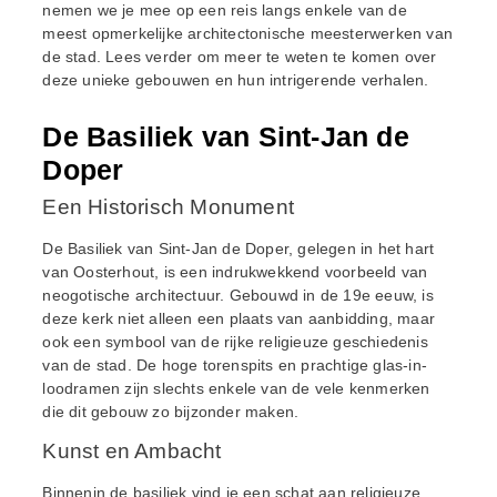
nemen we je mee op een reis langs enkele van de
meest opmerkelijke architectonische meesterwerken van
de stad. Lees verder om meer te weten te komen over
deze unieke gebouwen en hun intrigerende verhalen.
De Basiliek van Sint-Jan de
Doper
Een Historisch Monument
De Basiliek van Sint-Jan de Doper, gelegen in het hart
van Oosterhout, is een indrukwekkend voorbeeld van
neogotische architectuur. Gebouwd in de 19e eeuw, is
deze kerk niet alleen een plaats van aanbidding, maar
ook een symbool van de rijke religieuze geschiedenis
van de stad. De hoge torenspits en prachtige glas-in-
loodramen zijn slechts enkele van de vele kenmerken
die dit gebouw zo bijzonder maken.
Kunst en Ambacht
Binnenin de basiliek vind je een schat aan religieuze