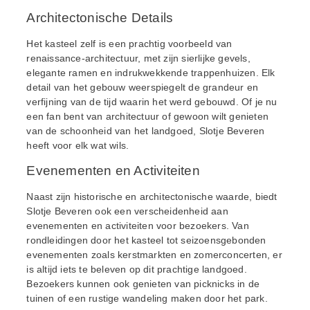
Architectonische Details
Het kasteel zelf is een prachtig voorbeeld van
renaissance-architectuur, met zijn sierlijke gevels,
elegante ramen en indrukwekkende trappenhuizen. Elk
detail van het gebouw weerspiegelt de grandeur en
verfijning van de tijd waarin het werd gebouwd. Of je nu
een fan bent van architectuur of gewoon wilt genieten
van de schoonheid van het landgoed, Slotje Beveren
heeft voor elk wat wils.
Evenementen en Activiteiten
Naast zijn historische en architectonische waarde, biedt
Slotje Beveren ook een verscheidenheid aan
evenementen en activiteiten voor bezoekers. Van
rondleidingen door het kasteel tot seizoensgebonden
evenementen zoals kerstmarkten en zomerconcerten, er
is altijd iets te beleven op dit prachtige landgoed.
Bezoekers kunnen ook genieten van picknicks in de
tuinen of een rustige wandeling maken door het park.