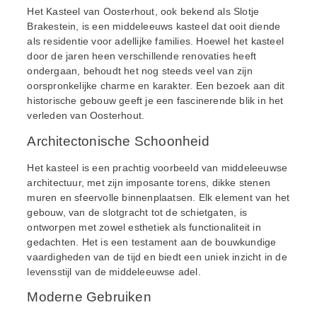
Het Kasteel van Oosterhout, ook bekend als Slotje
Brakestein, is een middeleeuws kasteel dat ooit diende
als residentie voor adellijke families. Hoewel het kasteel
door de jaren heen verschillende renovaties heeft
ondergaan, behoudt het nog steeds veel van zijn
oorspronkelijke charme en karakter. Een bezoek aan dit
historische gebouw geeft je een fascinerende blik in het
verleden van Oosterhout.
Architectonische Schoonheid
Het kasteel is een prachtig voorbeeld van middeleeuwse
architectuur, met zijn imposante torens, dikke stenen
muren en sfeervolle binnenplaatsen. Elk element van het
gebouw, van de slotgracht tot de schietgaten, is
ontworpen met zowel esthetiek als functionaliteit in
gedachten. Het is een testament aan de bouwkundige
vaardigheden van de tijd en biedt een uniek inzicht in de
levensstijl van de middeleeuwse adel.
Moderne Gebruiken