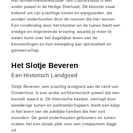
Het Norbertinessenklooster Sint-Catharinadal is een
ander juweel in de Heilige Driehoek. Dit klooster staat
bekend om zijn prachtige tuinen en wijngaarden, die
worden onderhouden door de nonnen die hier wonen.
Een rondleiding door het klooster en de tuinen biedt een
vredige en inspirerende ervaring, waarbij je meer te
weten komt over het dagelijkse leven van de
kloosterlingen en hun toewijding aan spiritualiteit en
gemeenschap.
Het Slotje Beveren
Een Historisch Landgoed
Slotje Beveren, een prachtig landgoed aan de rand van
Oosterhout, is een ander architectonisch juweel dat een
bezoek waard is. Dit historische kasteel, omringd door
weelderige tuinen en parklandschappen, biedt een kijkje
in het leven van de adellijke families die hier ooit
woonden. De goed onderhouden gebouwen en tuinen
maken het een ideale plek voor een ontspannen dagje
uit.