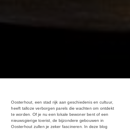
Oosterhout, een stad rijk aan geschiedenis en cultuur,
heeft talloze verborgen parels die wachten om ontdekt
te worden. Of je nu een lokale bewoner bent of een
nieuwsgierige toerist, de bijzondere gebouwen in
Oosterhout zullen je zeker fascineren. In deze blog