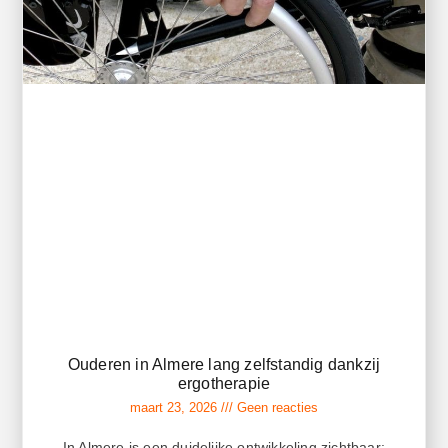
Ouderen in Almere lang zelfstandig dankzij
ergotherapie
maart 23, 2026
Geen reacties
In Almere is een duidelijke ontwikkeling zichtbaar: