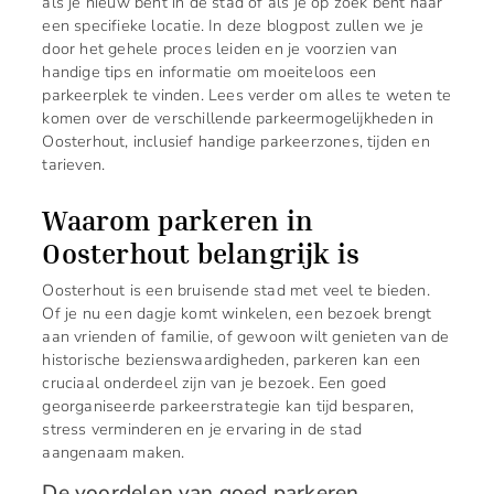
als je nieuw bent in de stad of als je op zoek bent naar
een specifieke locatie. In deze blogpost zullen we je
door het gehele proces leiden en je voorzien van
handige tips en informatie om moeiteloos een
parkeerplek te vinden. Lees verder om alles te weten te
komen over de verschillende parkeermogelijkheden in
Oosterhout, inclusief handige parkeerzones, tijden en
tarieven.
Waarom parkeren in
Oosterhout belangrijk is
Oosterhout is een bruisende stad met veel te bieden.
Of je nu een dagje komt winkelen, een bezoek brengt
aan vrienden of familie, of gewoon wilt genieten van de
historische bezienswaardigheden, parkeren kan een
cruciaal onderdeel zijn van je bezoek. Een goed
georganiseerde parkeerstrategie kan tijd besparen,
stress verminderen en je ervaring in de stad
aangenaam maken.
De voordelen van goed parkeren