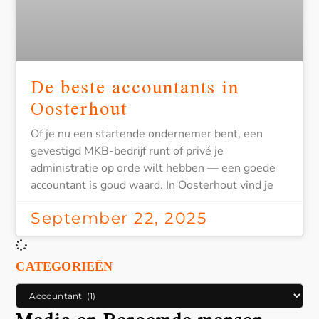
De beste accountants in
Oosterhout
Of je nu een startende ondernemer bent, een
gevestigd MKB-bedrijf runt of privé je
administratie op orde wilt hebben — een goede
accountant is goud waard. In Oosterhout vind je
September 22, 2025
CATEGORIEËN
Media en Beroemde mensen