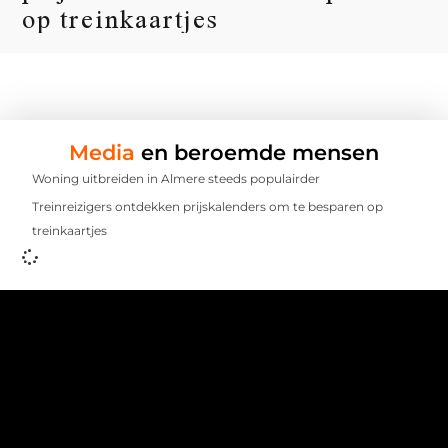
op treinkaartjes
Media
en beroemde mensen
Woning uitbreiden in Almere steeds populairder
Treinreizigers ontdekken prijskalenders om te besparen op
treinkaartjes