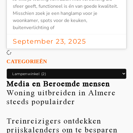
sfeer geeft, functioneel is én van goede kwaliteit.
Misschien zoek je een hanglamp voor je
woonkamer, spots voor de keuken,
buitenverlichting of
September 23, 2025
CATEGORIEËN
Media en Beroemde mensen
Woning uitbreiden in Almere
steeds populairder
Treinreizigers ontdekken
prijskalenders om te besparen