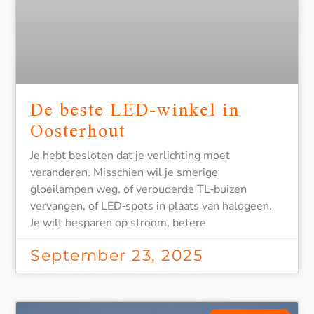
De beste LED-winkel in
Oosterhout
Je hebt besloten dat je verlichting moet
veranderen. Misschien wil je smerige
gloeilampen weg, of verouderde TL‑buizen
vervangen, of LED‑spots in plaats van halogeen.
Je wilt besparen op stroom, betere
September 23, 2025