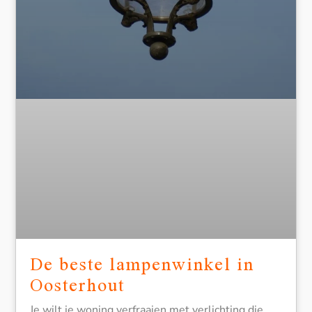
De beste lampenwinkel in
Oosterhout
Je wilt je woning verfraaien met verlichting die