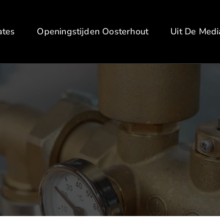
ates
Openingstijden Oosterhout
Uit De Medi