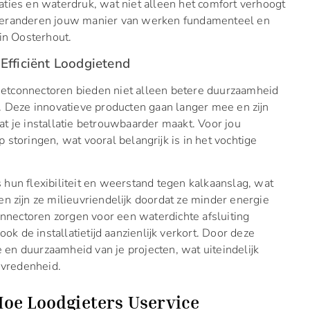
ties en waterdruk, wat niet alleen het comfort verhoogt
veranderen jouw manier van werken fundamenteel en
in Oosterhout.
Efficiënt Loodgietend
etconnectoren bieden niet alleen betere duurzaamheid
. Deze innovatieve producten gaan langer mee en zijn
t je installatie betrouwbaarder maakt. Voor jou
storingen, wat vooral belangrijk is in het vochtige
hun flexibiliteit en weerstand tegen kalkaanslag, wat
n zijn ze milieuvriendelijk doordat ze minder energie
connectoren zorgen voor een waterdichte afsluiting
ok de installatietijd aanzienlijk verkort. Door deze
e en duurzaamheid van je projecten, wat uiteindelijk
evredenheid.
Hoe Loodgieters Uservice