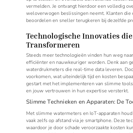
vermelden. Je ontvangt hierdoor een volledig ove
weloverwogen beslissingen neemt. Klanten die di
beoordelen en sneller terugkeren bij dezelfde pr
Technologische Innovaties di
Transformeren
Steeds meer technologieën vinden hun weg naa
efficiënter en nauwkeuriger worden. Denk aan ge
waterdrukmeters die real-time data leveren. Doo
voorkomen, wat uiteindelijk tijd en kosten bespaar
gestart met het implementeren van slimme tools, 
en jouw vertrouwen in hun expertise versterkt.
Slimme Technieken en Apparaten: De To
Met slimme watermeters en IoT-apparaten houd j
vaak zelfs op afstand via je smartphone. Deze t
waardoor je door schade veroorzaakte kosten ku