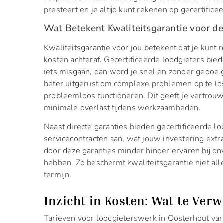
presteert en je altijd kunt rekenen op gecertific
Wat Betekent Kwaliteitsgarantie voor de
Kwaliteitsgarantie voor jou betekent dat je kun
kosten achteraf. Gecertificeerde loodgieters bie
iets misgaan, dan word je snel en zonder gedoe 
beter uitgerust om complexe problemen op te los
probleemloos functioneren. Dit geeft je vertrouw
minimale overlast tijdens werkzaamheden.
Naast directe garanties bieden gecertificeerde l
servicecontracten aan, wat jouw investering extra
door deze garanties minder hinder ervaren bij 
hebben. Zo beschermt kwaliteitsgarantie niet a
termijn.
Inzicht in Kosten: Wat te Ver
Tarieven voor loodgieterswerk in Oosterhout vari