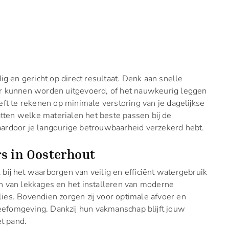
ig en gericht op direct resultaat. Denk aan snelle
r kunnen worden uitgevoerd, of het nauwkeurig leggen
eft te rekenen op minimale verstoring van je dagelijkse
atten welke materialen het beste passen bij de
aardoor je langdurige betrouwbaarheid verzekerd hebt.
rs in Oosterhout
bij het waarborgen van veilig en efficiënt watergebruik
n van lekkages en het installeren van moderne
es. Bovendien zorgen zij voor optimale afvoer en
 leefomgeving. Dankzij hun vakmanschap blijft jouw
et pand.