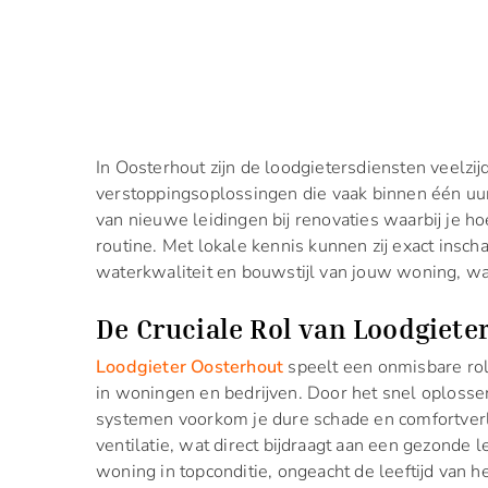
In Oosterhout zijn de loodgietersdiensten veelzijd
verstoppingsoplossingen die vaak binnen één uu
van nieuwe leidingen bij renovaties waarbij je ho
routine. Met lokale kennis kunnen zij exact insch
waterkwaliteit en bouwstijl van jouw woning, w
De Cruciale Rol van Loodgiete
Loodgieter Oosterhout
speelt een onmisbare rol 
in woningen en bedrijven. Door het snel oplosse
systemen voorkom je dure schade en comfortverli
ventilatie, wat direct bijdraagt aan een gezonde
woning in topconditie, ongeacht de leeftijd van h