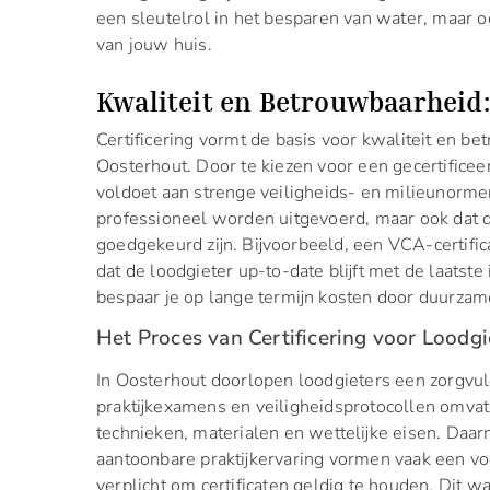
een sleutelrol in het besparen van water, maar 
van jouw huis.
Kwaliteit en Betrouwbaarheid:
Certificering vormt de basis voor kwaliteit en b
Oosterhout. Door te kiezen voor een gecertificee
voldoet aan strenge veiligheids- en milieunorme
professioneel worden uitgevoerd, maar ook dat 
goedgekeurd zijn. Bijvoorbeeld, een VCA-certific
dat de loodgieter up-to-date blijft met de laatste
bespaar je op lange termijn kosten door duurzam
Het Proces van Certificering voor Loodgi
In Oosterhout doorlopen loodgieters een zorgvuld
praktijkexamens en veiligheidsprotocollen omva
technieken, materialen en wettelijke eisen. Daar
aantoonbare praktijkervaring vormen vaak een voo
verplicht om certificaten geldig te houden. Dit 