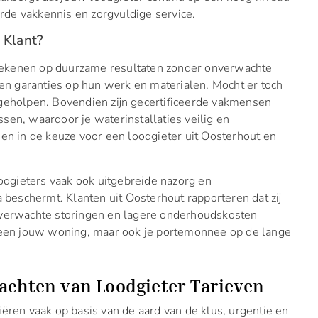
eerde vakkennis en zorgvuldige service.
 Klant?
t rekenen op duurzame resultaten zonder onverwachte
den garanties op hun werk en materialen. Mocht er toch
geholpen. Bovendien zijn gecertificeerde vakmensen
sen, waardoor je waterinstallaties veilig en
en in de keuze voor een loodgieter uit Oosterhout en
oodgieters vaak ook uitgebreide nazorg en
 beschermt. Klanten uit Oosterhout rapporteren dat zij
onverwachte storingen en lagere onderhoudskosten
lleen jouw woning, maar ook je portemonnee op de lange
wachten van Loodgieter Tarieven
ëren vaak op basis van de aard van de klus, urgentie en