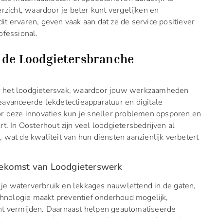
rzicht, waardoor je beter kunt vergelijken en
t ervaren, geven vaak aan dat ze de service positiever
ofessional.
e de Loodgietersbranche
r het loodgietersvak, waardoor jouw werkzaamheden
avanceerde lekdetectieapparatuur en digitale
r deze innovaties kun je sneller problemen opsporen en
t. In Oosterhout zijn veel loodgietersbedrijven al
wat de kwaliteit van hun diensten aanzienlijk verbetert
ekomst van Loodgieterswerk
e waterverbruik en lekkages nauwlettend in de gaten,
echnologie maakt preventief onderhoud mogelijk,
nt vermijden. Daarnaast helpen geautomatiseerde