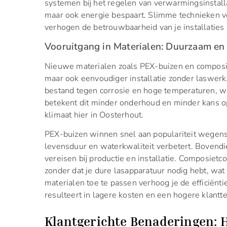
systemen bij het regelen van verwarmingsinstalla
maar ook energie bespaart. Slimme technieken 
verhogen de betrouwbaarheid van je installaties 
Vooruitgang in Materialen: Duurzaam en 
Nieuwe materialen zoals PEX-buizen en composi
maar ook eenvoudiger installatie zonder laswerk
bestand tegen corrosie en hoge temperaturen, wa
betekent dit minder onderhoud en minder kans op 
klimaat hier in Oosterhout.
PEX-buizen winnen snel aan populariteit wegens 
levensduur en waterkwaliteit verbetert. Bovendie
vereisen bij productie en installatie. Composiet
zonder dat je dure lasapparatuur nodig hebt, wat o
materialen toe te passen verhoog je de efficiënti
resulteert in lagere kosten en een hogere klantt
Klantgerichte Benaderingen: 