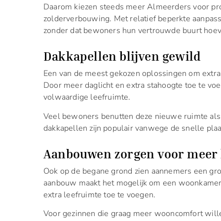
Daarom kiezen steeds meer Almeerders voor pr
zolderverbouwing. Met relatief beperkte aanpas
zonder dat bewoners hun vertrouwde buurt hoeve
Dakkapellen blijven gewild
Een van de meest gekozen oplossingen om extra 
Door meer daglicht en extra stahoogte toe te vo
volwaardige leefruimte.
Veel bewoners benutten deze nieuwe ruimte als 
dakkapellen zijn populair vanwege de snelle pla
Aanbouwen zorgen voor meer 
Ook op de begane grond zien aannemers een groe
aanbouw maakt het mogelijk om een woonkamer t
extra leefruimte toe te voegen.
Voor gezinnen die graag meer wooncomfort willen 