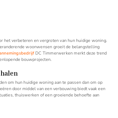
or het verbeteren en vergroten van hun huidige woning.
veranderende woonwensen groeit de belangstelling
annemingsbedrijf
DC Timmerwerken merkt deze trend
teenlopende bouwprojecten.
 halen
rden om hun huidige woning aan te passen dan om op
creëren door middel van een verbouwing biedt vaak een
tuaties, thuiswerken of een groeiende behoefte aan