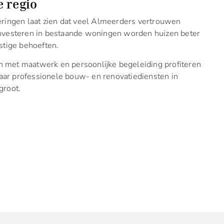
e regio
ringen laat zien dat veel Almeerders vertrouwen
nvesteren in bestaande woningen worden huizen beter
tige behoeften.
 met maatwerk en persoonlijke begeleiding profiteren
naar professionele bouw- en renovatiediensten in
groot.