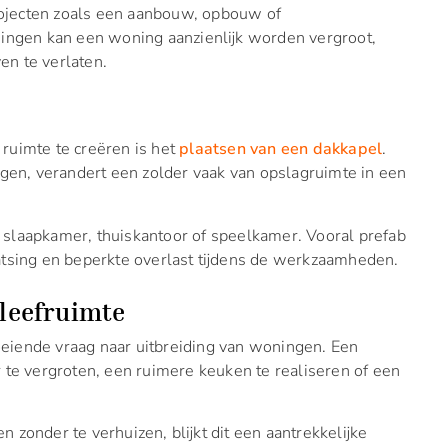
ojecten zoals een aanbouw, opbouw of
singen kan een woning aanzienlijk worden vergroot,
n te verlaten.
ruimte te creëren is het
plaatsen van een dakkapel
.
egen, verandert een zolder vaak van opslagruimte in een
slaapkamer, thuiskantoor of speelkamer. Vooral prefab
atsing en beperkte overlast tijdens de werkzaamheden.
leefruimte
iende vraag naar uitbreiding van woningen. Een
e vergroten, een ruimere keuken te realiseren of een
zonder te verhuizen, blijkt dit een aantrekkelijke