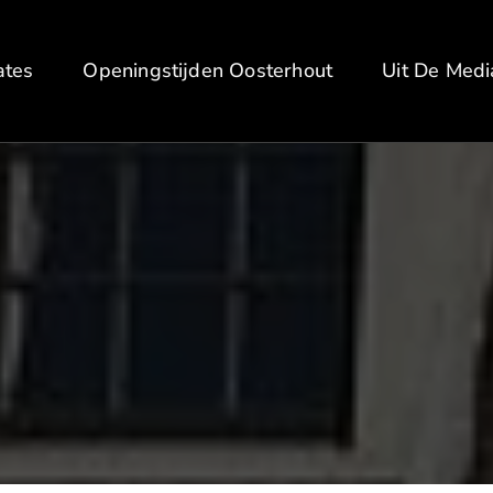
ates
Openingstijden Oosterhout
Uit De Medi