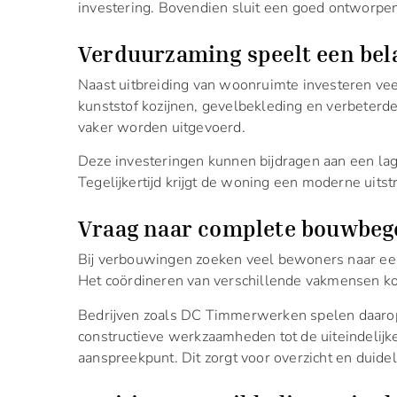
investering. Bovendien sluit een goed ontworp
Verduurzaming speelt een bela
Naast uitbreiding van woonruimte investeren ve
kunststof kozijnen, gevelbekleding en verbeterd
vaker worden uitgevoerd.
Deze investeringen kunnen bijdragen aan een lag
Tegelijkertijd krijgt de woning een moderne uits
Vraag naar complete bouwbeg
Bij verbouwingen zoeken veel bewoners naar ee
Het coördineren van verschillende vakmensen ko
Bedrijven zoals DC Timmerwerken spelen daarop i
constructieve werkzaamheden tot de uiteindelij
aanspreekpunt. Dit zorgt voor overzicht en duid