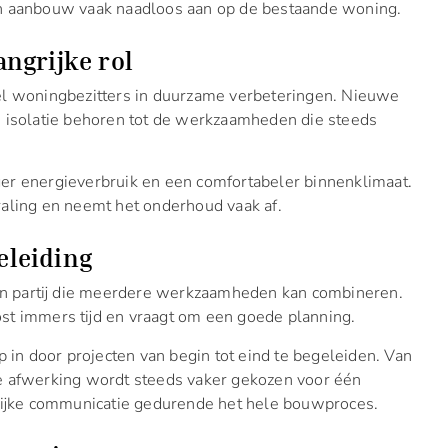
en aanbouw vaak naadloos aan op de bestaande woning.
ngrijke rol
el woningbezitters in duurzame verbeteringen. Nieuwe
e isolatie behoren tot de werkzaamheden die steeds
er energieverbruik en een comfortabeler binnenklimaat.
traling en neemt het onderhoud vaak af.
eleiding
n partij die meerdere werkzaamheden kan combineren.
st immers tijd en vraagt om een goede planning.
n door projecten van begin tot eind te begeleiden. Van
ke afwerking wordt steeds vaker gekozen voor één
elijke communicatie gedurende het hele bouwproces.