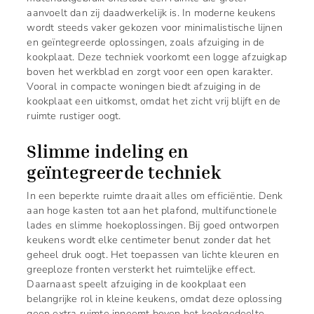
aanvoelt dan zij daadwerkelijk is. In moderne keukens
wordt steeds vaker gekozen voor minimalistische lijnen
en geïntegreerde oplossingen, zoals afzuiging in de
kookplaat. Deze techniek voorkomt een logge afzuigkap
boven het werkblad en zorgt voor een open karakter.
Vooral in compacte woningen biedt afzuiging in de
kookplaat een uitkomst, omdat het zicht vrij blijft en de
ruimte rustiger oogt.
Slimme indeling en
geïntegreerde techniek
In een beperkte ruimte draait alles om efficiëntie. Denk
aan hoge kasten tot aan het plafond, multifunctionele
lades en slimme hoekoplossingen. Bij goed ontworpen
keukens wordt elke centimeter benut zonder dat het
geheel druk oogt. Het toepassen van lichte kleuren en
greeploze fronten versterkt het ruimtelijke effect.
Daarnaast speelt afzuiging in de kookplaat een
belangrijke rol in kleine keukens, omdat deze oplossing
geen extra ruimte inneemt boven het kookgedeelte.