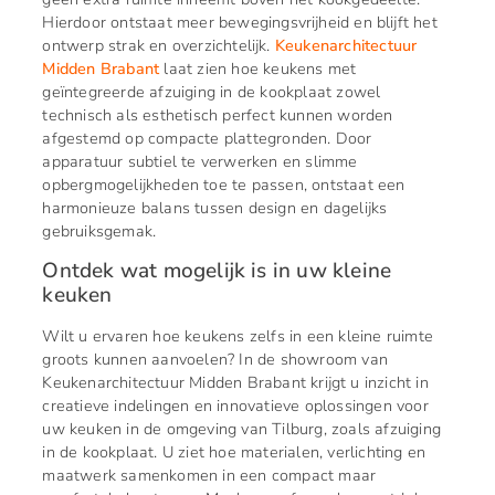
Hierdoor ontstaat meer bewegingsvrijheid en blijft het
ontwerp strak en overzichtelijk.
Keukenarchitectuur
Midden Brabant
laat zien hoe keukens met
geïntegreerde afzuiging in de kookplaat zowel
technisch als esthetisch perfect kunnen worden
afgestemd op compacte plattegronden. Door
apparatuur subtiel te verwerken en slimme
opbergmogelijkheden toe te passen, ontstaat een
harmonieuze balans tussen design en dagelijks
gebruiksgemak.
Ontdek wat mogelijk is in uw kleine
keuken
Wilt u ervaren hoe keukens zelfs in een kleine ruimte
groots kunnen aanvoelen? In de showroom van
Keukenarchitectuur Midden Brabant krijgt u inzicht in
creatieve indelingen en innovatieve oplossingen voor
uw keuken in de omgeving van Tilburg, zoals afzuiging
in de kookplaat. U ziet hoe materialen, verlichting en
maatwerk samenkomen in een compact maar