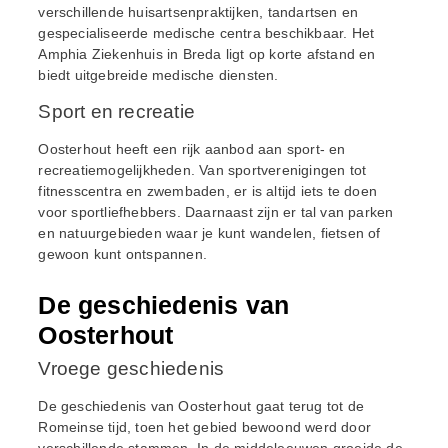
verschillende huisartsenpraktijken, tandartsen en
gespecialiseerde medische centra beschikbaar. Het
Amphia Ziekenhuis in Breda ligt op korte afstand en
biedt uitgebreide medische diensten.
Sport en recreatie
Oosterhout heeft een rijk aanbod aan sport- en
recreatiemogelijkheden. Van sportverenigingen tot
fitnesscentra en zwembaden, er is altijd iets te doen
voor sportliefhebbers. Daarnaast zijn er tal van parken
en natuurgebieden waar je kunt wandelen, fietsen of
gewoon kunt ontspannen.
De geschiedenis van
Oosterhout
Vroege geschiedenis
De geschiedenis van Oosterhout gaat terug tot de
Romeinse tijd, toen het gebied bewoond werd door
verschillende stammen. In de middeleeuwen groeide de