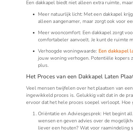
Een dakkapel biedt niet alleen extra ruimte, maa
Meer natuurlijk licht: Met een dakkapel krij
alleen aangenamer, maar zorgt ook voor een
Meer wooncomfort: Een dakkapel zorgt voor
comfortabeler aanvoelt. Je kunt de ruimte m
Verhoogde woningwaarde:
Een dakkapel l
jouw woning verhogen. Potentiële kopers zie
plus.
Het Proces van een Dakkapel Laten Plaa
Veel mensen twijfelen over het plaatsen van een 
ingewikkeld proces is. Gelukkig valt dat in de pr
ervoor dat het hele proces soepel verloopt. Hoe g
Oriëntatie en Adviesgesprek: Het begint 
wensen en geven advies over de mogelijkhe
liever een houten? Wat voor raamindeling s