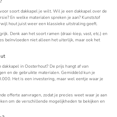
?
voor soort dakkapel je wilt. Wil je een dakkapel over de
versie? En welke materialen spreken je aan? Kunststof
ijl hout juist weer een klassieke uitstraling geeft.
ijk. Denk aan het soort ramen (draai-kiep, vast, etc.) en
es beïnvloeden niet alleen het uiterlijk, maar ook het
out
n dakkapel in Oosterhout? De prijs hangt af van
ngen en de gebruikte materialen. Gemiddeld kun je
000. Het is een investering, maar wel eentje waar je
vende offerte aanvragen, zodat je precies weet waar je aan
ken om de verschillende mogelijkheden te bekijken en