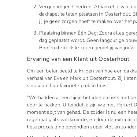
Vergunningen Checken: Afhankelijk van jou
dakkapel te laten plaatsen in Oosterhout. Bi
jij je geen zorgen hoeft te maken over het 
Plaatsing binnen Één Dag: Zodra alles gere
dag geplaatst wordt. Geen langdurige bouw
Binnen de kortste keren geniet jij van jou
Ervaring van een Klant uit Oosterhout
Om een beter beeld te krijgen van hoe een dakka
verhaal van Eva en Mark uit Oosterhout. Zij liete
sindsdien hun favoriete plek in huis.
“We hadden al een tijdje het idee om iets met d
door te hakken. Uiteindelijk zijn we met Perfec
moment spijt van gehad. De zolder is nu een heer
regelmatig als werkruimte, en door de extra licht
hele proces ging bovendien super vlot en zonder 