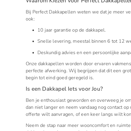
Waarom Kiezen voor Perfect Dakkapelle
Bij Perfect Dakkapellen weten we dat je meer v
ook:
10 jaar garantie op de dakkapel.
Snelle levering, meestal binnen 6 tot 12 w
Deskundig advies en een persoonlijke aanp
Onze dakkapellen worden door ervaren vakmense
perfecte afwerking. Wij begrijpen dat dit een gro
begin tot eind goed geregeld is.
Is een Dakkapel Iets voor Jou?
Ben je enthousiast geworden en overweeg je om 
dan niet langer en neem vandaag nog contact op 
offerte wilt aanvragen, of een keer langs wilt 
Neem de stap naar meer wooncomfort en ruimte. V