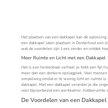
Het plaatsen van een dakkapel kan dé oplossing z
een dakkapel laten plaatsen in Oosterhout een sli
wat de voordelen zijn. Lees verder en ontdek hoe
Meer Ruimte en Licht met een Dakkapel
Het is een herkenbaar verhaal: je hebt een fijn h
meer dan een donkere opslagplek. Veel mensen 
simpelweg omdat er te weinig licht en ruimte is.
dakkapel. Met een dakkapel verander je die ongebr
voor bijvoorbeeld een werkkamer, hobbyruimte o
De Voordelen van een Dakkapel