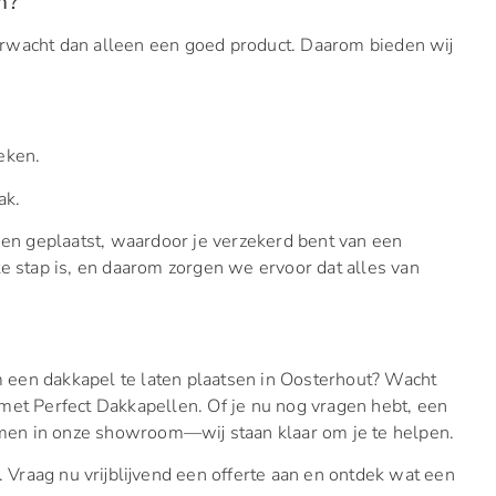
n?
erwacht dan alleen een goed product. Daarom bieden wij
eken.
ak.
n geplaatst, waardoor je verzekerd bent van een
te stap is, en daarom zorgen we ervoor dat alles van
een dakkapel te laten plaatsen in Oosterhout? Wacht
met Perfect Dakkapellen. Of je nu nog vragen hebt, een
komen in onze showroom—wij staan klaar om je te helpen.
raag nu vrijblijvend een offerte aan en ontdek wat een