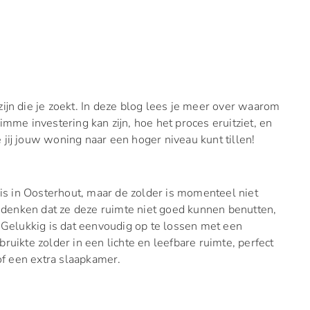
ijn die je zoekt. In deze blog lees je meer over waarom
mme investering kan zijn, hoe het proces eruitziet, en
 jij jouw woning naar een hoger niveau kunt tillen!
uis in Oosterhout, maar de zolder is momenteel niet
denken dat ze deze ruimte niet goed kunnen benutten,
 Gelukkig is dat eenvoudig op te lossen met een
uikte zolder in een lichte en leefbare ruimte, perfect
f een extra slaapkamer.