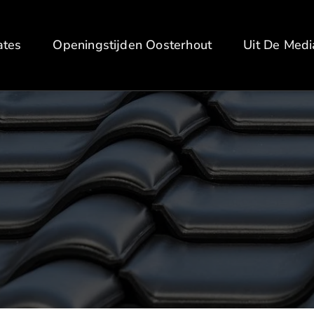
ates
Openingstijden Oosterhout
Uit De Medi