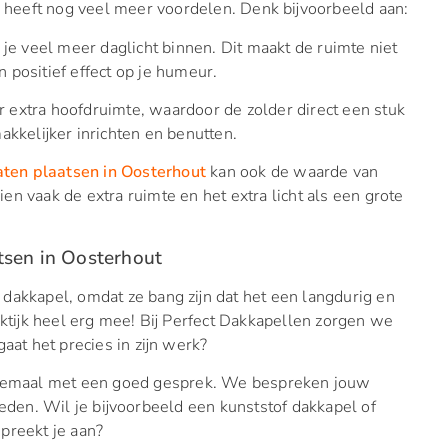
r heeft nog veel meer voordelen. Denk bijvoorbeeld aan:
g je veel meer daglicht binnen. Dit maakt de ruimte niet
 positief effect op je humeur.
 extra hoofdruimte, waardoor de zolder direct een stuk
akkelijker inrichten en benutten.
aten plaatsen in Oosterhout
kan ook de waarde van
n vaak de extra ruimte en het extra licht als een grote
tsen in Oosterhout
dakkapel, omdat ze bang zijn dat het een langdurig en
aktijk heel erg mee! Bij Perfect Dakkapellen zorgen we
aat het precies in zijn werk?
allemaal met een goed gesprek. We bespreken jouw
den. Wil je bijvoorbeeld een kunststof dakkapel of
preekt je aan?