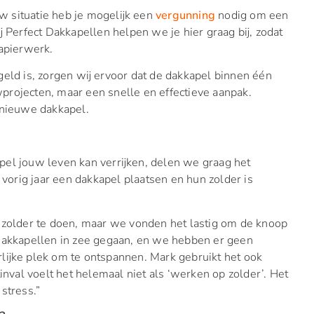
w situatie heb je mogelijk een
vergunning
nodig om een
j Perfect Dakkapellen helpen we je hier graag bij, zodat
papierwerk.
geld is, zorgen wij ervoor dat de dakkapel binnen één
projecten, maar een snelle en effectieve aanpak.
w nieuwe dakkapel.
pel jouw leven kan verrijken, delen we graag het
n vorig jaar een dakkapel plaatsen en hun zolder is
e zolder te doen, maar we vonden het lastig om de knoop
t Dakkapellen in zee gegaan, en we hebben er geen
lijke plek om te ontspannen. Mark gebruikt het ook
inval voelt het helemaal niet als ‘werken op zolder’. Het
stress.”