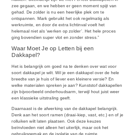
zee gegaan, en we hebben er geen moment spijt van
gehad. De zolder is nu een heerlijke plek om te
ontspannen. Mark gebruikt het ook regelmatig als
werkruimte, en door de extra lichtinval voelt het
helemaal niet als ‘werken op zolder’. Het hele proces
ging bovendien super vlot en zonder stress.”
Waar Moet Je op Letten bij een
Dakkapel?
Het is belangrijk om goed na te denken over wat voor
soort dakkapel je wilt. Wil je een dakkapel over de hele
breedte van je huis of liever een kleinere versie? En
welke materialen spreken je aan? Kunststof dakkapellen
zijn bijvoorbeeld onderhoudsarm, terwijl hout juist weer
een klassieke uitstraling geeft.
Daarnaast is de afwerking van de dakkapel belangrijk.
Denk aan het soort ramen (draai-kiep, vast, etc.) en of je
rolluiken wilt laten plaatsen. Ook deze keuzes
beïnvloeden niet alleen het uiterlijk, maar ook het
gebruiksgemak en de isolatie van de ruimte.