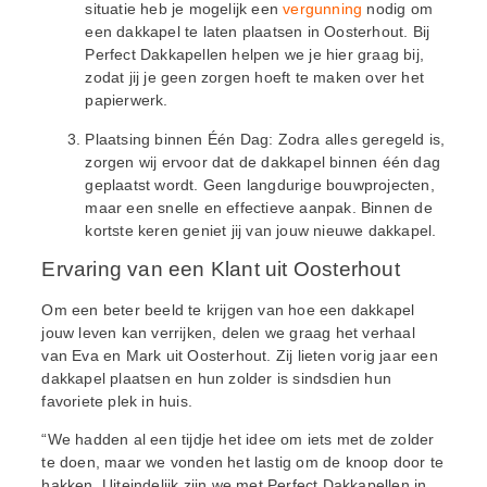
situatie heb je mogelijk een
vergunning
nodig om
een dakkapel te laten plaatsen in Oosterhout. Bij
Perfect Dakkapellen helpen we je hier graag bij,
zodat jij je geen zorgen hoeft te maken over het
papierwerk.
Plaatsing binnen Één Dag: Zodra alles geregeld is,
zorgen wij ervoor dat de dakkapel binnen één dag
geplaatst wordt. Geen langdurige bouwprojecten,
maar een snelle en effectieve aanpak. Binnen de
kortste keren geniet jij van jouw nieuwe dakkapel.
Ervaring van een Klant uit Oosterhout
Om een beter beeld te krijgen van hoe een dakkapel
jouw leven kan verrijken, delen we graag het verhaal
van Eva en Mark uit Oosterhout. Zij lieten vorig jaar een
dakkapel plaatsen en hun zolder is sindsdien hun
favoriete plek in huis.
“We hadden al een tijdje het idee om iets met de zolder
te doen, maar we vonden het lastig om de knoop door te
hakken. Uiteindelijk zijn we met Perfect Dakkapellen in