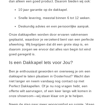
dan alleen een goed product. Daarom bieden wij ook:
10 jaar garantie op de dakkapel.
Snelle levering, meestal binnen 6 tot 12 weken.
Deskundig advies en een persoonlijke aanpak.
Onze dakkapellen worden door ervaren vakmensen
geplaatst, waardoor je verzekerd bent van een perfecte
afwerking. Wij begrijpen dat dit een grote stap is, en
daarom zorgen we ervoor dat alles van begin tot eind
goed geregeld is.
Is een Dakkapel Iets voor Jou?
Ben je enthousiast geworden en overweeg je om een
dakkapel te laten plaatsen in Oosterhout? Wacht dan
niet langer en neem vandaag nog contact op met
Perfect Dakkapellen. Of je nu nog vragen hebt, een
offerte wilt aanvragen, of een keer langs wilt komen in
onze showroom—wij staan klaar om je te helpen.
Neem de stap naar meer wooncomfort en ruimte. Vraag